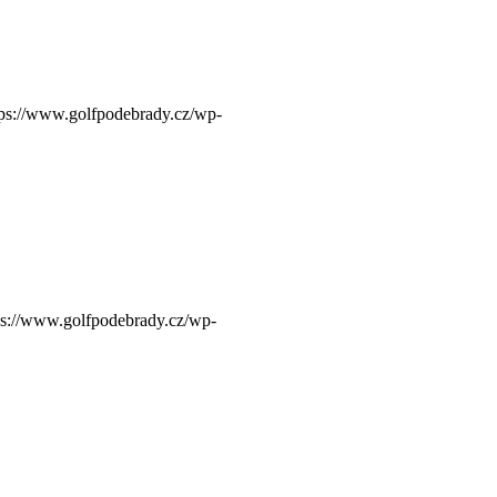
tps://www.golfpodebrady.cz/wp-
ps://www.golfpodebrady.cz/wp-