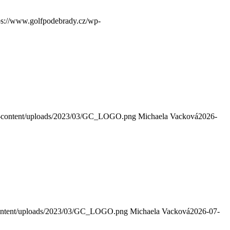
ps://www.golfpodebrady.cz/wp-
p-content/uploads/2023/03/GC_LOGO.png
Michaela Vacková
2026-
content/uploads/2023/03/GC_LOGO.png
Michaela Vacková
2026-07-