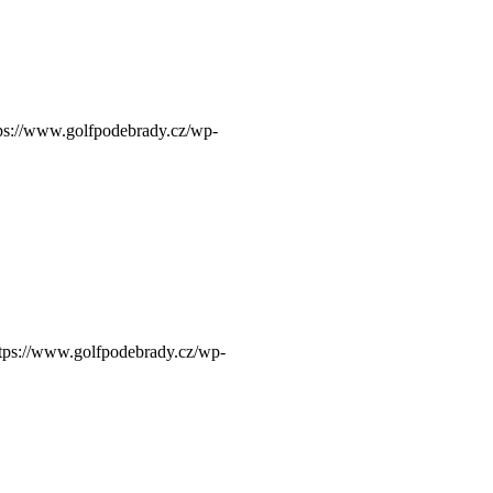
ps://www.golfpodebrady.cz/wp-
tps://www.golfpodebrady.cz/wp-