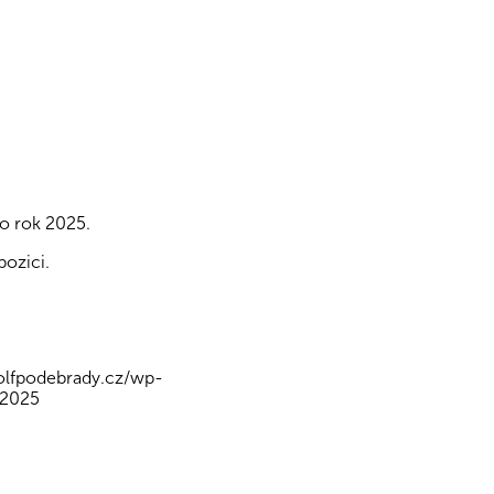
o rok 2025.
pozici.
olfpodebrady.cz/wp-
 2025