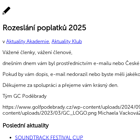
Rozeslání poplatků 2025
v
Aktuality Akademie
,
Aktuality Klub
Vážené členky, vážení členové,
dnešním dnem vám byl prostřednictvím e-mailu nebo České p
Pokud by vám dopis, e-mail nedorazil nebo byste měli jakékoli
Děkujeme za spolupráci a přejeme vám krásný den.
Tým GC Poděbrady
https://www.golfpodebrady.cz/wp-content/uploads/2024/09
content/uploads/2023/03/GC_LOGO.png
Michaela Vacková
Poslední aktuality
SOUNDTRACK FESTIVAL CUP