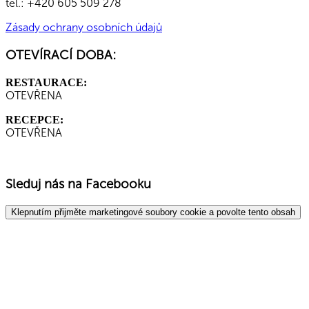
tel.: +420 605 509 278
Zásady ochrany osobních údajů
OTEVÍRACÍ DOBA:
RESTAURACE:
OTEVŘENA
RECEPCE:
OTEVŘENA
Sleduj nás na Facebooku
Klepnutím přijměte marketingové soubory cookie a povolte tento obsah