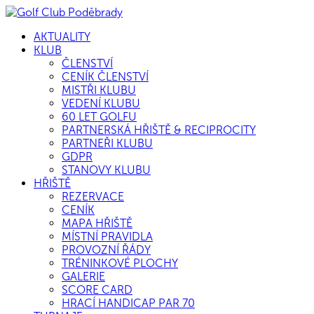
AKTUALITY
KLUB
ČLENSTVÍ
CENÍK ČLENSTVÍ
MISTŘI KLUBU
VEDENÍ KLUBU
60 LET GOLFU
PARTNERSKÁ HŘIŠTĚ & RECIPROCITY
PARTNEŘI KLUBU
GDPR
STANOVY KLUBU
HŘIŠTĚ
REZERVACE
CENÍK
MAPA HŘIŠTĚ
MÍSTNÍ PRAVIDLA
PROVOZNÍ ŘÁDY
TRÉNINKOVÉ PLOCHY
GALERIE
SCORE CARD
HRACÍ HANDICAP PAR 70