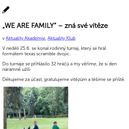
„WE ARE FAMILY“ – zná své vítěze
v
Aktuality Akademie
,
Aktuality Klub
V neděli 25.6. se konal rodinný turnaj, který se hrál
formátem texas scramble dvojic.
Do turnaje se přihlásilo 32 hráčů a my věříme, že si den
náramně užili.
Děkujeme za účast, gratulujeme vítězům a těšíme se příště.