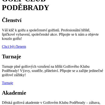
PODĚBRADY
Členství
Váš klíč k golfu a společenství golfistů. Profesionální hřiště,
špičkové vybavení, společenské akce. Připojte se k nám a objevte
kouzlo golfu!
Chci být členem
Turnaje
Turnaje plné golfových vzrušení na hřišti Golfového Klubu
Poděbrady! Výzvy, soutěže, přátelství. Připojte se a zažijte jedinečné
golfové zážitky!
Turnaje
Akademie
Dětská golfová akademie v Golfovém Klubu Poděbrady – zábava,