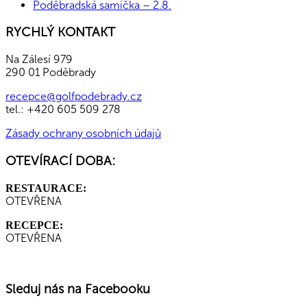
Poděbradská samička – 2.8.
RYCHLÝ KONTAKT
Na Zálesí 979
290 01 Poděbrady
recepce@golfpodebrady.cz
tel.: +420 605 509 278
Zásady ochrany osobních údajů
OTEVÍRACÍ DOBA:
RESTAURACE:
OTEVŘENA
RECEPCE:
OTEVŘENA
Sleduj nás na Facebooku