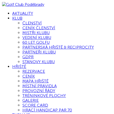
AKTUALITY
KLUB
ČLENSTVÍ
CENÍK ČLENSTVÍ
MISTŘI KLUBU
VEDENÍ KLUBU
60 LET GOLFU
PARTNERSKÁ HŘIŠTĚ & RECIPROCITY
PARTNEŘI KLUBU
GDPR
STANOVY KLUBU
HŘIŠTĚ
REZERVACE
CENÍK
MAPA HŘIŠTĚ
MÍSTNÍ PRAVIDLA
PROVOZNÍ ŘÁDY
TRÉNINKOVÉ PLOCHY
GALERIE
SCORE CARD
HRACÍ HANDICAP PAR 70