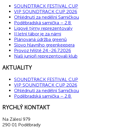
SOUNDTRACK FESTIVAL CUP
VIP SOUNDTRACK CUP 2026
Ohlédnutí za nedělní Samičkou
Poděbradská samička – 2.8.
Ligové týmy reprezentovaly
II.letní tábor je za námi
Plánovaná údržba greenů
Slovo hlavního greenkeepera
Provoz hřiště 24.-26.7.2026
Naši junioři reprezentovali klub
AKTUALITY
SOUNDTRACK FESTIVAL CUP
VIP SOUNDTRACK CUP 2026
Ohlédnutí za nedělní Samičkou
Poděbradská samička – 2.8.
RYCHLÝ KONTAKT
Na Zálesí 979
290 01 Poděbrady