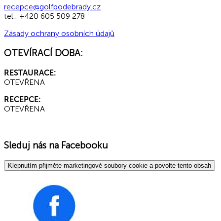
recepce@golfpodebrady.cz
tel.: +420 605 509 278
Zásady ochrany osobních údajů
OTEVÍRACÍ DOBA:
RESTAURACE:
OTEVŘENA
RECEPCE:
OTEVŘENA
Sleduj nás na Facebooku
Klepnutím přijměte marketingové soubory cookie a povolte tento obsah