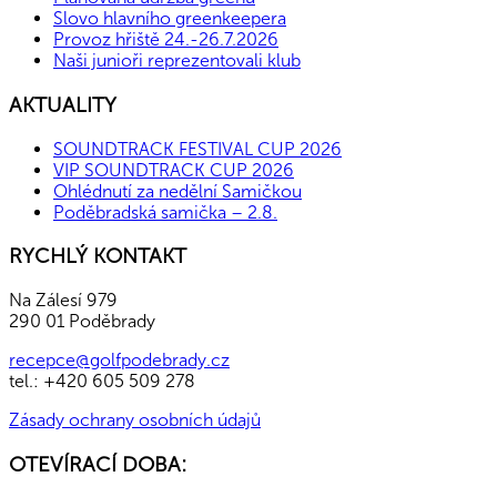
Slovo hlavního greenkeepera
Provoz hřiště 24.-26.7.2026
Naši junioři reprezentovali klub
AKTUALITY
SOUNDTRACK FESTIVAL CUP 2026
VIP SOUNDTRACK CUP 2026
Ohlédnutí za nedělní Samičkou
Poděbradská samička – 2.8.
RYCHLÝ KONTAKT
Na Zálesí 979
290 01 Poděbrady
recepce@golfpodebrady.cz
tel.: +420 605 509 278
Zásady ochrany osobních údajů
OTEVÍRACÍ DOBA: