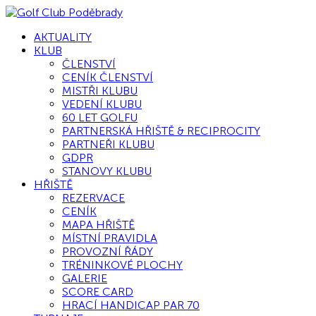
AKTUALITY
KLUB
ČLENSTVÍ
CENÍK ČLENSTVÍ
MISTŘI KLUBU
VEDENÍ KLUBU
60 LET GOLFU
PARTNERSKÁ HŘIŠTĚ & RECIPROCITY
PARTNEŘI KLUBU
GDPR
STANOVY KLUBU
HŘIŠTĚ
REZERVACE
CENÍK
MAPA HŘIŠTĚ
MÍSTNÍ PRAVIDLA
PROVOZNÍ ŘÁDY
TRÉNINKOVÉ PLOCHY
GALERIE
SCORE CARD
HRACÍ HANDICAP PAR 70