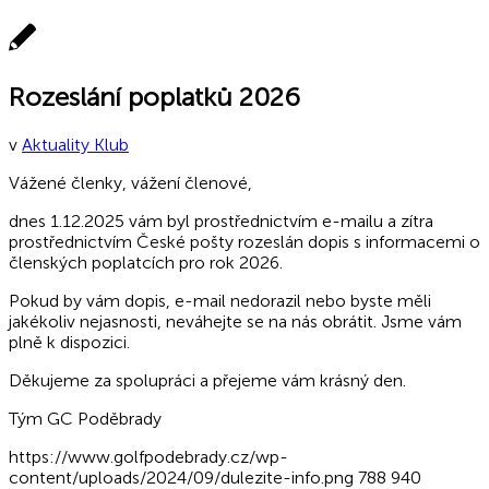
Rozeslání poplatků 2026
v
Aktuality Klub
Vážené členky, vážení členové,
dnes 1.12.2025 vám byl prostřednictvím e-mailu a zítra
prostřednictvím České pošty rozeslán dopis s informacemi o
členských poplatcích pro rok 2026.
Pokud by vám dopis, e-mail nedorazil nebo byste měli
jakékoliv nejasnosti, neváhejte se na nás obrátit. Jsme vám
plně k dispozici.
Děkujeme za spolupráci a přejeme vám krásný den.
Tým GC Poděbrady
https://www.golfpodebrady.cz/wp-
content/uploads/2024/09/dulezite-info.png
788
940