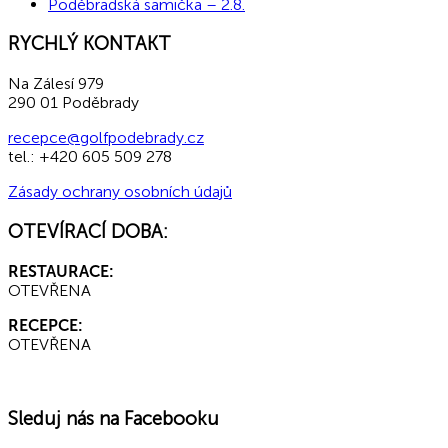
Poděbradská samička – 2.8.
RYCHLÝ KONTAKT
Na Zálesí 979
290 01 Poděbrady
recepce@golfpodebrady.cz
tel.: +420 605 509 278
Zásady ochrany osobních údajů
OTEVÍRACÍ DOBA:
RESTAURACE:
OTEVŘENA
RECEPCE:
OTEVŘENA
Sleduj nás na Facebooku