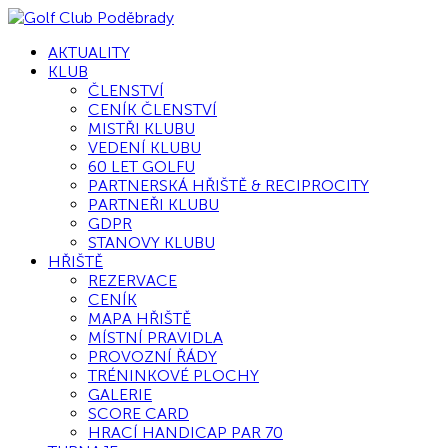
AKTUALITY
KLUB
ČLENSTVÍ
CENÍK ČLENSTVÍ
MISTŘI KLUBU
VEDENÍ KLUBU
60 LET GOLFU
PARTNERSKÁ HŘIŠTĚ & RECIPROCITY
PARTNEŘI KLUBU
GDPR
STANOVY KLUBU
HŘIŠTĚ
REZERVACE
CENÍK
MAPA HŘIŠTĚ
MÍSTNÍ PRAVIDLA
PROVOZNÍ ŘÁDY
TRÉNINKOVÉ PLOCHY
GALERIE
SCORE CARD
HRACÍ HANDICAP PAR 70