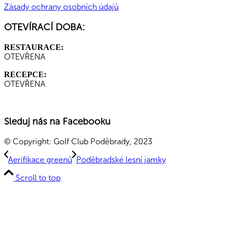
Zásady ochrany osobních údajů
OTEVÍRACÍ DOBA:
RESTAURACE:
OTEVŘENA
RECEPCE:
OTEVŘENA
Sleduj nás na Facebooku
© Copyright: Golf Club Poděbrady, 2023
Aerifikace greenů
Poděbradské lesní jamky
Scroll to top