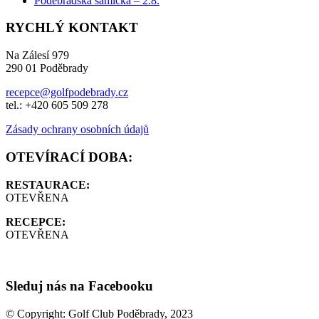
Poděbradská samička – 2.8.
RYCHLÝ KONTAKT
Na Zálesí 979
290 01 Poděbrady
recepce@golfpodebrady.cz
tel.: +420 605 509 278
Zásady ochrany osobních údajů
OTEVÍRACÍ DOBA:
RESTAURACE:
OTEVŘENA
RECEPCE:
OTEVŘENA
Sleduj nás na Facebooku
© Copyright: Golf Club Poděbrady, 2023