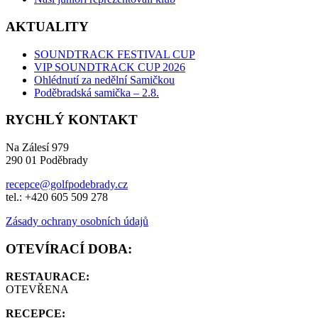
AKTUALITY
SOUNDTRACK FESTIVAL CUP
VIP SOUNDTRACK CUP 2026
Ohlédnutí za nedělní Samičkou
Poděbradská samička – 2.8.
RYCHLÝ KONTAKT
Na Zálesí 979
290 01 Poděbrady
recepce@golfpodebrady.cz
tel.: +420 605 509 278
Zásady ochrany osobních údajů
OTEVÍRACÍ DOBA:
RESTAURACE:
OTEVŘENA
RECEPCE: