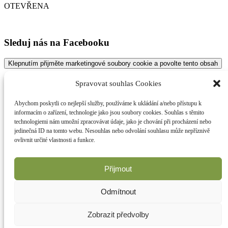
OTEVŘENA
Sleduj nás na Facebooku
Klepnutím přijměte marketingové soubory cookie a povolte tento obsah
Spravovat souhlas Cookies
Abychom poskytli co nejlepší služby, používáme k ukládání a/nebo přístupu k
informacím o zařízení, technologie jako jsou soubory cookies. Souhlas s těmito
technologiemi nám umožní zpracovávat údaje, jako je chování při procházení nebo
jedinečná ID na tomto webu. Nesouhlas nebo odvolání souhlasu může nepříznivě
ovlivnit určité vlastnosti a funkce.
Přijmout
Odmítnout
Zobrazit předvolby
© Copyright: Golf Club Poděbrady, 2023