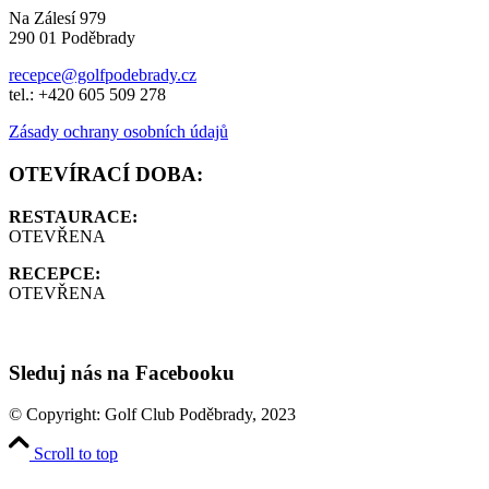
Na Zálesí 979
290 01 Poděbrady
recepce@golfpodebrady.cz
tel.: +420 605 509 278
Zásady ochrany osobních údajů
OTEVÍRACÍ DOBA:
RESTAURACE:
OTEVŘENA
RECEPCE:
OTEVŘENA
Sleduj nás na Facebooku
© Copyright: Golf Club Poděbrady, 2023
Scroll to top