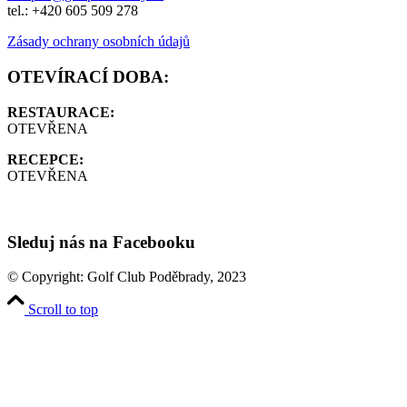
tel.: +420 605 509 278
Zásady ochrany osobních údajů
OTEVÍRACÍ DOBA:
RESTAURACE:
OTEVŘENA
RECEPCE:
OTEVŘENA
Sleduj nás na Facebooku
© Copyright: Golf Club Poděbrady, 2023
Scroll to top