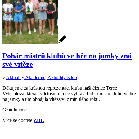
Pohár mistrů klubů ve hře na jamky zná
své vítěze
v
Aktuality Akademie
,
Aktuality Klub
Děkujeme za krásnou reprezentaci klubu naší člence Terce
Vyleťalová, která i v letošním roce vyhrála Pohár mistů klubů ve hře
na jamky a tím obhájila vítězství z minulého roku.
Gratulujeme..
Více se dočtete
ZDE