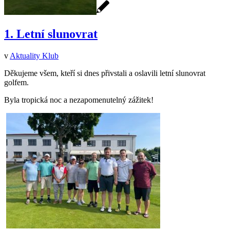
1. Letní slunovrat
v
Aktuality Klub
Děkujeme všem, kteří si dnes přivstali a oslavili letní slunovrat
golfem.
Byla tropická noc a nezapomenutelný zážitek!