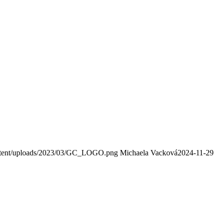
ontent/uploads/2023/03/GC_LOGO.png
Michaela Vacková
2024-11-29