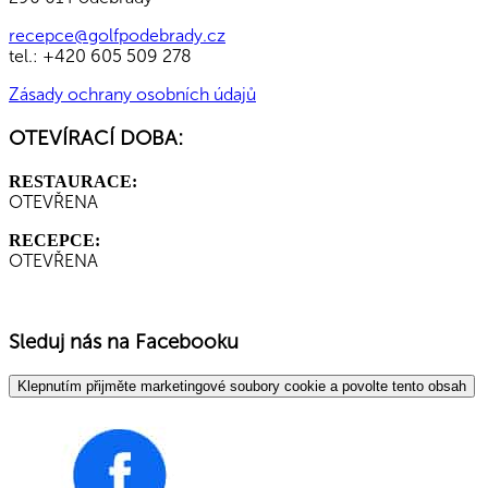
recepce@golfpodebrady.cz
tel.: +420 605 509 278
Zásady ochrany osobních údajů
OTEVÍRACÍ DOBA:
RESTAURACE:
OTEVŘENA
RECEPCE:
OTEVŘENA
Sleduj nás na Facebooku
Klepnutím přijměte marketingové soubory cookie a povolte tento obsah