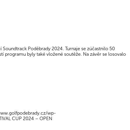
ií Soundtrack Poděbrady 2024. Turnaje se zúčastnilo 50
ástí programu byly také vložené soutěže. Na závěr se losovalo
/www.golfpodebrady.cz/wp-
IVAL CUP 2024 – OPEN