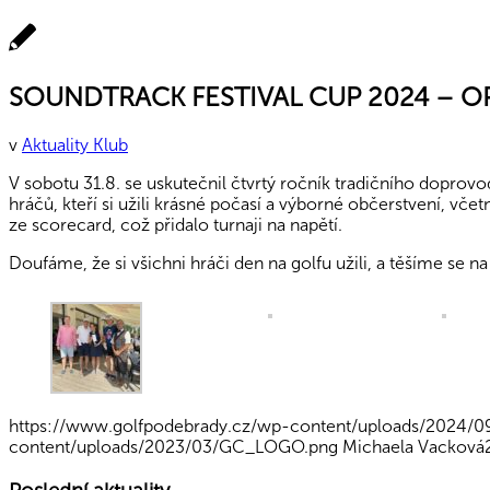
SOUNDTRACK FESTIVAL CUP 2024 – O
v
Aktuality Klub
V sobotu 31.8. se uskutečnil čtvrtý ročník tradičního dopro
hráčů, kteří si užili krásné počasí a výborné občerstvení, vč
ze scorecard, což přidalo turnaji na napětí.
Doufáme, že si všichni hráči den na golfu užili, a těšíme se na
https://www.golfpodebrady.cz/wp-content/uploads/2024/0
content/uploads/2023/03/GC_LOGO.png
Michaela Vacková