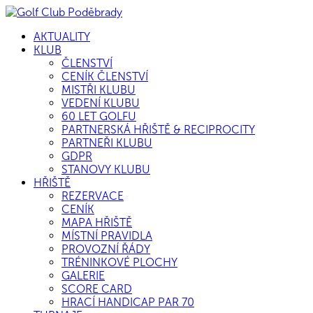
AKTUALITY
KLUB
ČLENSTVÍ
CENÍK ČLENSTVÍ
MISTŘI KLUBU
VEDENÍ KLUBU
60 LET GOLFU
PARTNERSKÁ HŘIŠTĚ & RECIPROCITY
PARTNEŘI KLUBU
GDPR
STANOVY KLUBU
HŘIŠTĚ
REZERVACE
CENÍK
MAPA HŘIŠTĚ
MÍSTNÍ PRAVIDLA
PROVOZNÍ ŘÁDY
TRÉNINKOVÉ PLOCHY
GALERIE
SCORE CARD
HRACÍ HANDICAP PAR 70