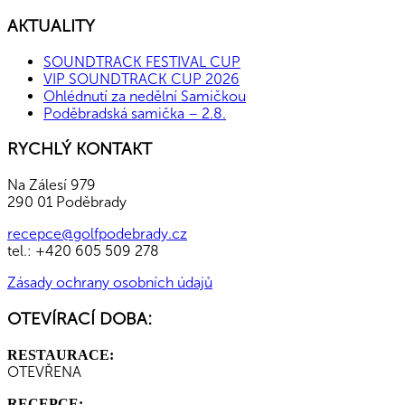
AKTUALITY
SOUNDTRACK FESTIVAL CUP
VIP SOUNDTRACK CUP 2026
Ohlédnutí za nedělní Samičkou
Poděbradská samička – 2.8.
RYCHLÝ KONTAKT
Na Zálesí 979
290 01 Poděbrady
recepce@golfpodebrady.cz
tel.: +420 605 509 278
Zásady ochrany osobních údajů
OTEVÍRACÍ DOBA:
RESTAURACE:
OTEVŘENA
RECEPCE: