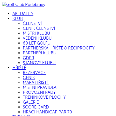
AKTUALITY
KLUB
ČLENSTVÍ
CENÍK ČLENSTVÍ
MISTŘI KLUBU
VEDENÍ KLUBU
60 LET GOLFU
PARTNERSKÁ HŘIŠTĚ & RECIPROCITY
PARTNEŘI KLUBU
GDPR
STANOVY KLUBU
HŘIŠTĚ
REZERVACE
CENÍK
MAPA HŘIŠTĚ
MÍSTNÍ PRAVIDLA
PROVOZNÍ ŘÁDY
TRÉNINKOVÉ PLOCHY
GALERIE
SCORE CARD
HRACÍ HANDICAP PAR 70