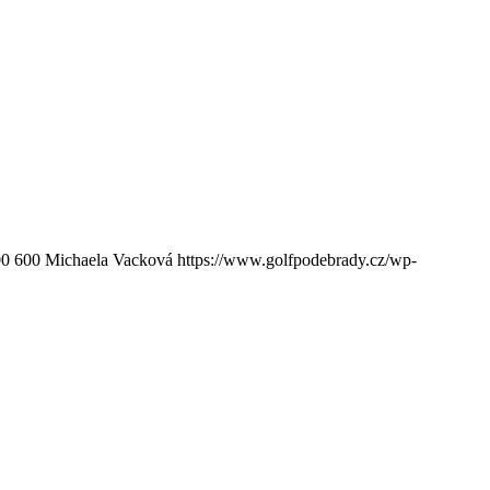
00
600
Michaela Vacková
https://www.golfpodebrady.cz/wp-