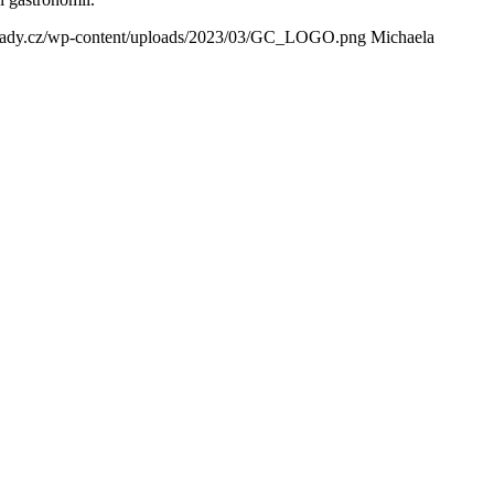
brady.cz/wp-content/uploads/2023/03/GC_LOGO.png
Michaela