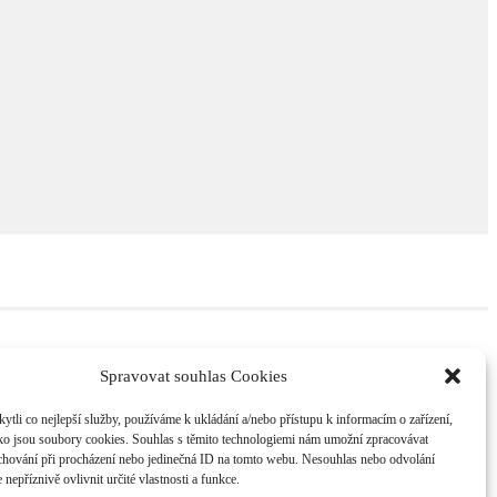
Spravovat souhlas Cookies
li co nejlepší služby, používáme k ukládání a/nebo přístupu k informacím o zařízení,
ako jsou soubory cookies. Souhlas s těmito technologiemi nám umožní zpracovávat
e chování při procházení nebo jedinečná ID na tomto webu. Nesouhlas nebo odvolání
nepříznivě ovlivnit určité vlastnosti a funkce.