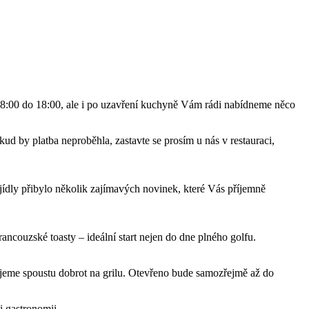
 8:00 do 18:00, ale i po uzavření kuchyně Vám rádi nabídneme něco
kud by platba neproběhla, zastavte se prosím u nás v restauraci,
i jídly přibylo několik zajímavých novinek, které Vás příjemně
ncouzské toasty – ideální start nejen do dne plného golfu.
jeme spoustu dobrot na grilu. Otevřeno bude samozřejmě až do
i gastronomii.