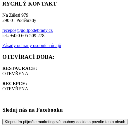
RYCHLÝ KONTAKT
Na Zálesí 979
290 01 Poděbrady
recepce@golfpodebrady.cz
tel.: +420 605 509 278
Zásady ochrany osobních údajů
OTEVÍRACÍ DOBA:
RESTAURACE:
OTEVŘENA
RECEPCE:
OTEVŘENA
Sleduj nás na Facebooku
Klepnutím přijměte marketingové soubory cookie a povolte tento obsah