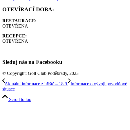
OTEVÍRACÍ DOBA:
RESTAURACE:
OTEVŘENA
RECEPCE:
OTEVŘENA
Sleduj nás na Facebooku
© Copyright: Golf Club Poděbrady, 2023
Aktuální informace z hřiště – 18.9.
Informace o vývoji povodňové
situace
Scroll to top