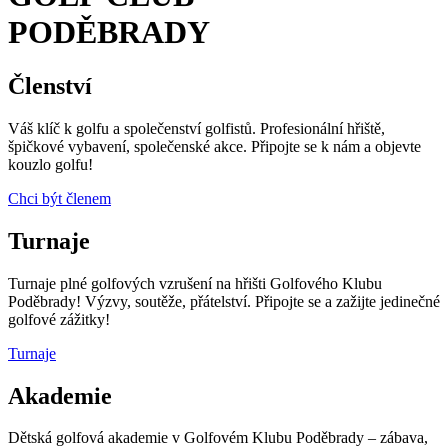
PODĚBRADY
Členství
Váš klíč k golfu a společenství golfistů. Profesionální hřiště,
špičkové vybavení, společenské akce. Připojte se k nám a objevte
kouzlo golfu!
Chci být členem
Turnaje
Turnaje plné golfových vzrušení na hřišti Golfového Klubu
Poděbrady! Výzvy, soutěže, přátelství. Připojte se a zažijte jedinečné
golfové zážitky!
Turnaje
Akademie
Dětská golfová akademie v Golfovém Klubu Poděbrady – zábava,