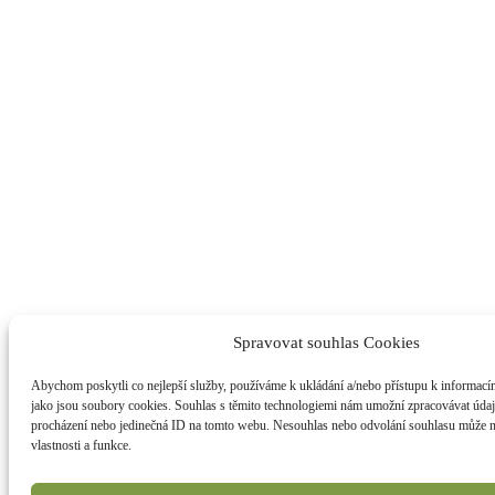
Spravovat souhlas Cookies
Abychom poskytli co nejlepší služby, používáme k ukládání a/nebo přístupu k informacím
jako jsou soubory cookies. Souhlas s těmito technologiemi nám umožní zpracovávat údaje
procházení nebo jedinečná ID na tomto webu. Nesouhlas nebo odvolání souhlasu může nep
vlastnosti a funkce.