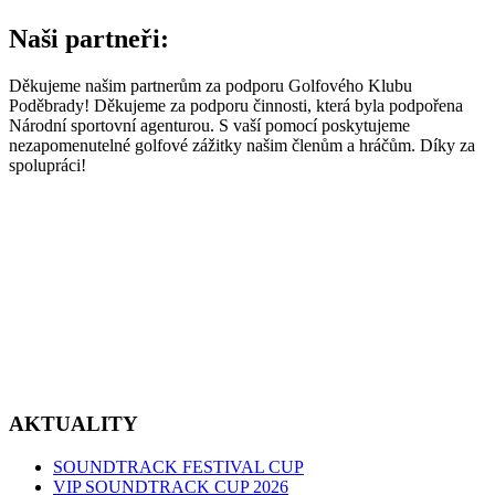
Naši partneři:
Děkujeme našim partnerům za podporu Golfového Klubu
Poděbrady! Děkujeme za podporu činnosti, která byla podpořena
Národní sportovní agenturou. S vaší pomocí poskytujeme
nezapomenutelné golfové zážitky našim členům a hráčům. Díky za
spolupráci!
AKTUALITY
SOUNDTRACK FESTIVAL CUP
VIP SOUNDTRACK CUP 2026