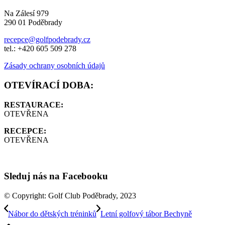
Na Zálesí 979
290 01 Poděbrady
recepce@golfpodebrady.cz
tel.: +420 605 509 278
Zásady ochrany osobních údajů
OTEVÍRACÍ DOBA:
RESTAURACE:
OTEVŘENA
RECEPCE:
OTEVŘENA
Sleduj nás na Facebooku
© Copyright: Golf Club Poděbrady, 2023
Nábor do dětských tréninků
Letní golfový tábor Bechyně